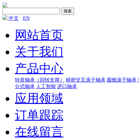
搜索
中文
EN
网站首页
关于我们
产品中心
转盘轴承（回转支撑）
精密交叉滚子轴承
圆锥滚子轴承
分式轴承
人工智能
进口轴承
应用领域
订单跟踪
在线留言