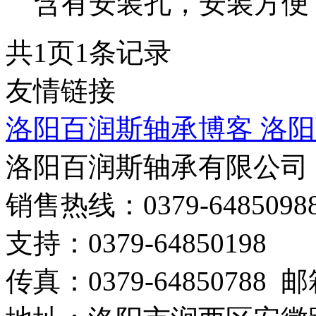
含有安装孔，安装方便，
共
1
页
1
条记录
友情链接
洛阳百润斯轴承博客
洛阳
洛阳百润斯轴承有限公司
销售热线：0379-64850988
支持：0379-64850198
传真：0379-64850788 邮箱：