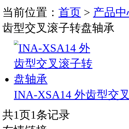
当前位置：
首页
>
产品中
齿型交叉滚子转盘轴承
INA-XSA14 外齿型交叉
共
1
页
1
条记录