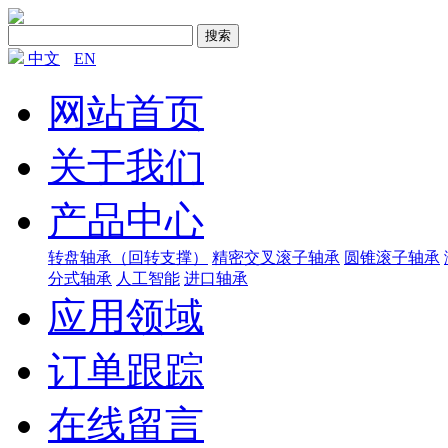
搜索
中文
EN
网站首页
关于我们
产品中心
转盘轴承（回转支撑）
精密交叉滚子轴承
圆锥滚子轴承
分式轴承
人工智能
进口轴承
应用领域
订单跟踪
在线留言