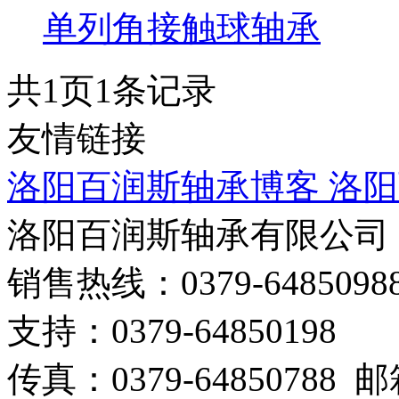
单列角接触球轴承
共
1
页
1
条记录
友情链接
洛阳百润斯轴承博客
洛阳
洛阳百润斯轴承有限公司
销售热线：0379-64850988
支持：0379-64850198
传真：0379-64850788 邮箱：