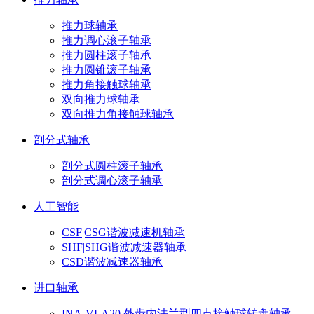
推力球轴承
推力调心滚子轴承
推力圆柱滚子轴承
推力圆锥滚子轴承
推力角接触球轴承
双向推力球轴承
双向推力角接触球轴承
剖分式轴承
剖分式圆柱滚子轴承
剖分式调心滚子轴承
人工智能
CSF|CSG谐波减速机轴承
SHF|SHG谐波减速器轴承
CSD谐波减速器轴承
进口轴承
INA-VLA20 外齿内法兰型四点接触球转盘轴承