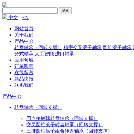
搜索
中文
EN
网站首页
关于我们
产品中心
转盘轴承（回转支撑）
精密交叉滚子轴承
圆锥滚子轴承
分式轴承
人工智能
进口轴承
应用领域
订单跟踪
在线留言
新品快报
联系我们
产品中心
转盘轴承（回转支撑）
四点接触球转盘轴承（回转支撑）
交叉圆柱滚子转盘轴承（回转支撑）
三排圆柱滚子组合转盘轴承（回转支撑）