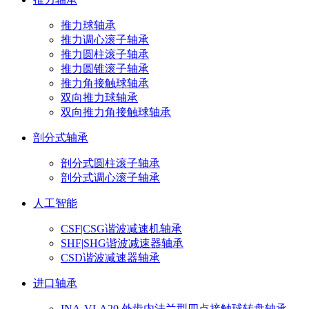
推力球轴承
推力调心滚子轴承
推力圆柱滚子轴承
推力圆锥滚子轴承
推力角接触球轴承
双向推力球轴承
双向推力角接触球轴承
剖分式轴承
剖分式圆柱滚子轴承
剖分式调心滚子轴承
人工智能
CSF|CSG谐波减速机轴承
SHF|SHG谐波减速器轴承
CSD谐波减速器轴承
进口轴承
INA-VLA20 外齿内法兰型四点接触球转盘轴承