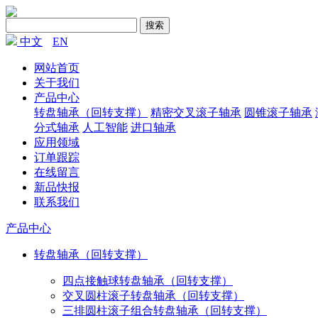
搜索
中文
EN
网站首页
关于我们
产品中心
转盘轴承（回转支撑）
精密交叉滚子轴承
圆锥滚子轴承
分式轴承
人工智能
进口轴承
应用领域
订单跟踪
在线留言
新品快报
联系我们
产品中心
转盘轴承（回转支撑）
四点接触球转盘轴承（回转支撑）
交叉圆柱滚子转盘轴承（回转支撑）
三排圆柱滚子组合转盘轴承（回转支撑）