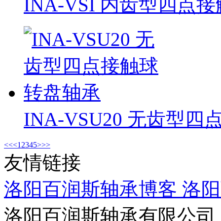
INA-VSI 内齿型四点接
INA-VSU20 无齿型四点
<<
<
1
2
3
4
5
>
>>
友情链接
洛阳百润斯轴承博客
洛阳
洛阳百润斯轴承有限公司